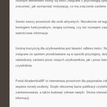
Istotnym elementem strony są treści związane z psychologią spo
zrozumieć, jak wzmacniać motywację, co ma znaczenie zarówno
Serwis tworzy przestrzeń dla osób aktywnych. Niezależnie od tego
treningiem funkcjonalnym, terapią ruchową, czy też rozwojem z
wartościowe informacje.
Istotną korzyścią dla użytkowników jest łatwość odbioru treści.
związane ze sportem przedstawiane są w sposób przystępny, dzi
odwiedzany zarówno przez nowych użytkowników, jak i przez bar
czytelników.
Portal AkademikaWF to internetowa przestrzeń dla pasjonatów zdr
wspiera rozwój osobisty. Dzięki obszernej bazie publikacji czytel
zainteresowania, a także budować zdrowe nawyki. Strona stanowi
informacji.