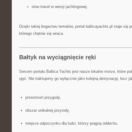
slow travel w wersji jachtingowej.
Dzięki takiej bogactwu tematów, portal balticayachts.pl staje się 
którego chętnie się wraca.
Bałtyk na wyciągnięcie ręki
Sercem portalu Baltica Yachts jest nasze lokalne morze, które p
ujęć. Nie traktujemy go wyłącznie jako kolejną destynację, lecz ja
przestrzeń przygody,
obszar unikalnej przyrody,
miejsce odpoczynku dla ludzi, którzy pragną oddechu.