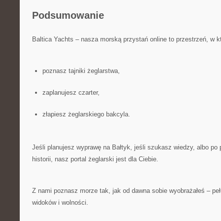
Podsumowanie
Baltica Yachts – nasza morską przystań online to przestrzeń, w k
poznasz tajniki żeglarstwa,
zaplanujesz czarter,
złapiesz żeglarskiego bakcyla.
Jeśli planujesz wyprawę na Bałtyk, jeśli szukasz wiedzy, albo po
historii, nasz portal żeglarski jest dla Ciebie.
Z nami poznasz morze tak, jak od dawna sobie wyobrażałeś – peł
widoków i wolności.