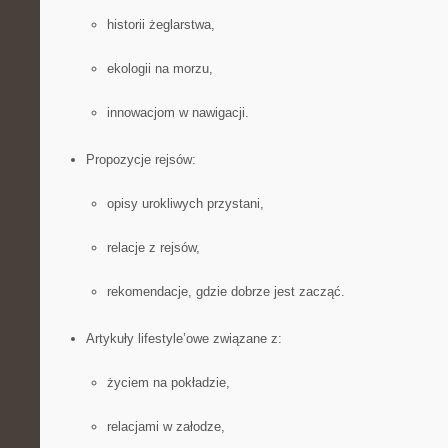
historii żeglarstwa,
ekologii na morzu,
innowacjom w nawigacji.
Propozycje rejsów:
opisy urokliwych przystani,
relacje z rejsów,
rekomendacje, gdzie dobrze jest zacząć.
Artykuły lifestyle’owe związane z:
życiem na pokładzie,
relacjami w załodze,