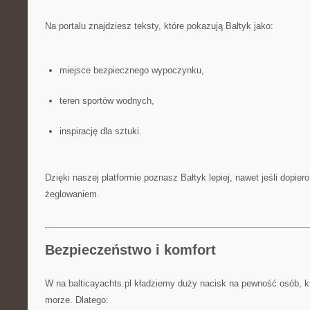
Na portalu znajdziesz teksty, które pokazują Bałtyk jako:
miejsce bezpiecznego wypoczynku,
teren sportów wodnych,
inspirację dla sztuki.
Dzięki naszej platformie poznasz Bałtyk lepiej, nawet jeśli dopie
żeglowaniem.
Bezpieczeństwo i komfort
W na balticayachts.pl kładziemy duży nacisk na pewność osób, k
morze. Dlatego: