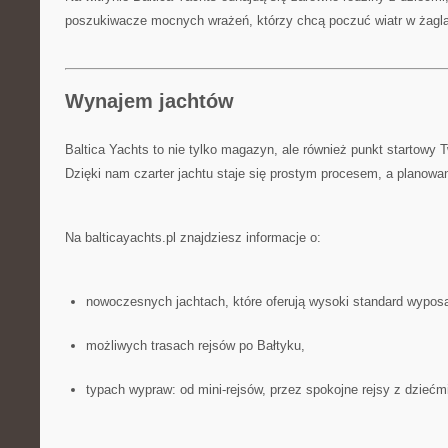
poszukiwacze mocnych wrażeń, którzy chcą poczuć wiatr w żagl
Wynajem jachtów
Baltica Yachts to nie tylko magazyn, ale również punkt startowy T
Dzięki nam czarter jachtu staje się prostym procesem, a planowa
Na balticayachts.pl znajdziesz informacje o:
nowoczesnych jachtach, które oferują wysoki standard wypos
możliwych trasach rejsów po Bałtyku,
typach wypraw: od mini-rejsów, przez spokojne rejsy z dziećmi