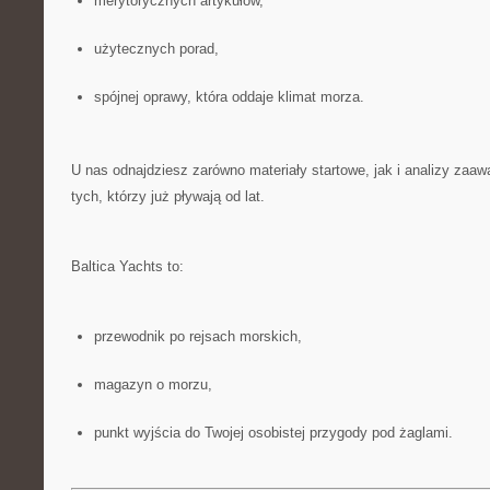
merytorycznych artykułów,
użytecznych porad,
spójnej oprawy, która oddaje klimat morza.
U nas odnajdziesz zarówno materiały startowe, jak i analizy za
tych, którzy już pływają od lat.
Baltica Yachts to:
przewodnik po rejsach morskich,
magazyn o morzu,
punkt wyjścia do Twojej osobistej przygody pod żaglami.