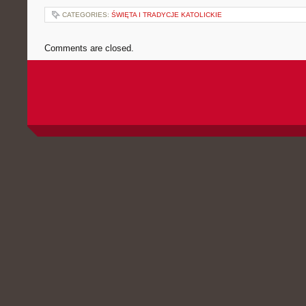
CATEGORIES:
ŚWIĘTA I TRADYCJE KATOLICKIE
Comments are closed.