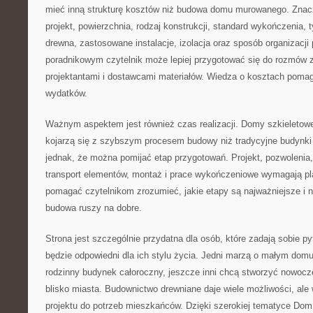
mieć inną strukturę kosztów niż budowa domu murowanego. Znac
projekt, powierzchnia, rodzaj konstrukcji, standard wykończenia,
drewna, zastosowane instalacje, izolacja oraz sposób organizacji 
poradnikowym czytelnik może lepiej przygotować się do rozmów
projektantami i dostawcami materiałów. Wiedza o kosztach poma
wydatków.
Ważnym aspektem jest również czas realizacji. Domy szkieletowe
kojarzą się z szybszym procesem budowy niż tradycyjne budynki
jednak, że można pomijać etap przygotowań. Projekt, pozwolenia,
transport elementów, montaż i prace wykończeniowe wymagają 
pomagać czytelnikom zrozumieć, jakie etapy są najważniejsze i 
budowa ruszy na dobre.
Strona jest szczególnie przydatna dla osób, które zadają sobie p
będzie odpowiedni dla ich stylu życia. Jedni marzą o małym domu 
rodzinny budynek całoroczny, jeszcze inni chcą stworzyć nowo
blisko miasta. Budownictwo drewniane daje wiele możliwości, a
projektu do potrzeb mieszkańców. Dzięki szerokiej tematyce Do