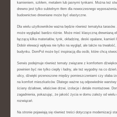
kamieniem, szkłem, metalem lub jasnymi tynkami. Można też stw
drewno jest tylko subtelnym tłem dla nowoczesnego wyposażenia
budownictwo drewniane może być elastyczne.
Dla wielu użytkowników ważna będzie również tematyka tarasów.
może wyglądać bardzo różnie. Może mieć klasyczną drewnianą e
łączącą kilka materiałów, tynk, okładzinę, deski opalane, kamień
Dobór elewacji wpływa nie tylko na wygląd, ale także na trwałość,
budynku. DomPol może być inspiracją dla osób, które chcą stwo
Serwis podejmuje również tematy związane z komfortem dźwięk
powinien być nie tylko ciepły i ładny, ale też wygodny na co dzień
ulicy, dźwięki przenoszone między pomieszczeniami czy słaba iz
na komfort mieszkańców. Dlatego ważne są odpowiednie warstwy
ściany działowe, właściwe drzwi, izolacje i detale montażowe. D
zagadnienia, pokazując, że jakość życia w domu zależy od wielu 
rozwiązań.
Na stronie pojawiają się również treści dotyczące modernizacji 