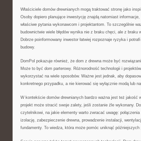
Właściciele domów drewnianych mogą traktować stronę jako inspir
Osoby dopiero planujące inwestycję znajdą natomiast informacje
właściwe pytania wykonawcom i projektantom. To szczególnie wa
budownictwie wiele błędów wynika nie z braku chęci, ale z braku 
Dobrze poinformowany inwestor łatwiej rozpoznaje ryzyka i potrafi
budowy.
DomPol pokazuje również, że dom z drewna może być rozwiązani
Może to być dom parterowy. Różnorodność technologii i projektó
wykorzystać na wiele sposobów. Ważne jest jednak, aby dopasow
konkretnego przypadku, a nie kierować się wyłącznie modą lub na
W kontekście domów drewnianych bardzo ważna jest też jakość 
projekt może stracić swoje zalety, jeśli zostanie źle wykonany
czytelnikowi, na jakie elementy warto zwracać uwagę: połączenia
izolację, zabezpieczenie drewna, prowadzenie instalacji, wentylacj
fundamenty. To wiedza, która może pomóc uniknąć późniejszych