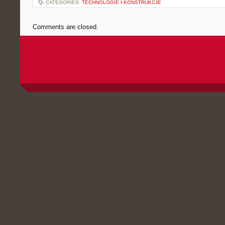
CATEGORIES:
TECHNOLOGIE I KONSTRUKCJE
Comments are closed.