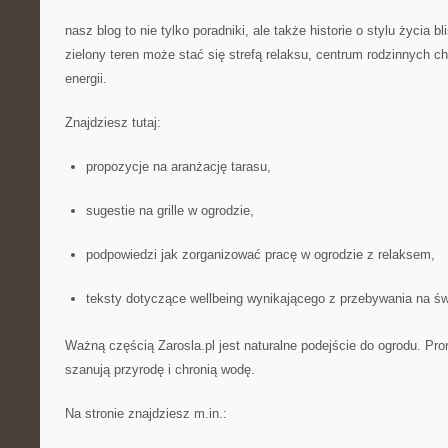
nasz blog to nie tylko poradniki, ale także historie o stylu życia b
zielony teren może stać się strefą relaksu, centrum rodzinnych chw
energii.
Znajdziesz tutaj:
propozycje na aranżację tarasu,
sugestie na grille w ogrodzie,
podpowiedzi jak zorganizować pracę w ogrodzie z relaksem,
teksty dotyczące wellbeing wynikającego z przebywania na ś
Ważną częścią Zarosla.pl jest naturalne podejście do ogrodu. Pro
szanują przyrodę i chronią wodę.
Na stronie znajdziesz m.in.: