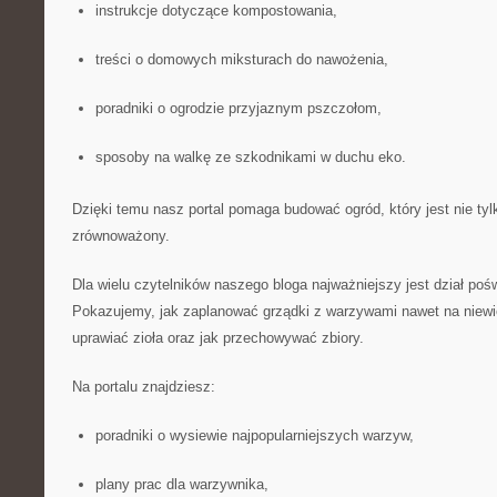
instrukcje dotyczące kompostowania,
treści o domowych miksturach do nawożenia,
poradniki o ogrodzie przyjaznym pszczołom,
sposoby na walkę ze szkodnikami w duchu eko.
Dzięki temu nasz portal pomaga budować ogród, który jest nie tyl
zrównoważony.
Dla wielu czytelników naszego bloga najważniejszy jest dział po
Pokazujemy, jak zaplanować grządki z warzywami nawet na niewiel
uprawiać zioła oraz jak przechowywać zbiory.
Na portalu znajdziesz:
poradniki o wysiewie najpopularniejszych warzyw,
plany prac dla warzywnika,