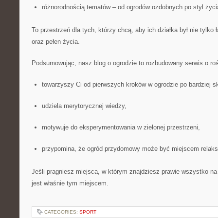
różnorodnością tematów – od ogrodów ozdobnych po styl życia
To przestrzeń dla tych, którzy chcą, aby ich działka był nie tylko 
oraz pełen życia.
Podsumowując, nasz blog o ogrodzie to rozbudowany serwis o rośl
towarzyszy Ci od pierwszych kroków w ogrodzie po bardziej s
udziela merytorycznej wiedzy,
motywuje do eksperymentowania w zielonej przestrzeni,
przypomina, że ogród przydomowy może być miejscem relaks
Jeśli pragniesz miejsca, w którym znajdziesz prawie wszystko na
jest właśnie tym miejscem.
CATEGORIES:
SPORT