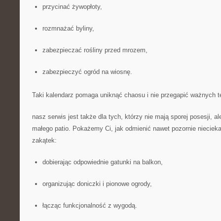
przycinać żywopłoty,
rozmnażać byliny,
zabezpieczać rośliny przed mrozem,
zabezpieczyć ogród na wiosnę.
Taki kalendarz pomaga uniknąć chaosu i nie przegapić ważnych t
nasz serwis jest także dla tych, którzy nie mają sporej posesji, a
małego patio. Pokażemy Ci, jak odmienić nawet pozornie nieciek
zakątek:
dobierając odpowiednie gatunki na balkon,
organizując doniczki i pionowe ogrody,
łącząc funkcjonalność z wygodą.