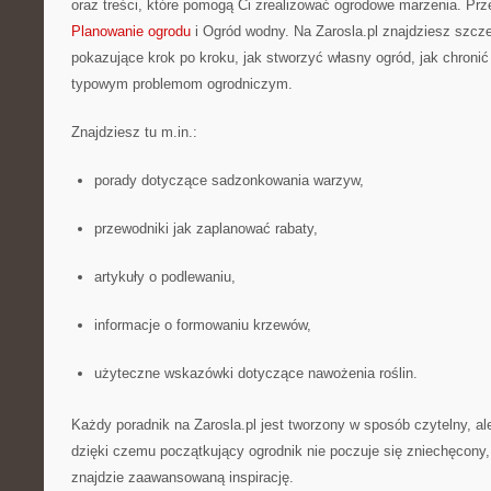
oraz treści, które pomogą Ci zrealizować ogrodowe marzenia. Prz
Planowanie ogrodu
i Ogród wodny. Na Zarosla.pl znajdziesz szcz
pokazujące krok po kroku, jak stworzyć własny ogród, jak chronić 
typowym problemom ogrodniczym.
Znajdziesz tu m.in.:
porady dotyczące sadzonkowania warzyw,
przewodniki jak zaplanować rabaty,
artykuły o podlewaniu,
informacje o formowaniu krzewów,
użyteczne wskazówki dotyczące nawożenia roślin.
Każdy poradnik na Zarosla.pl jest tworzony w sposób czytelny, al
dzięki czemu początkujący ogrodnik nie poczuje się zniechęcony,
znajdzie zaawansowaną inspirację.