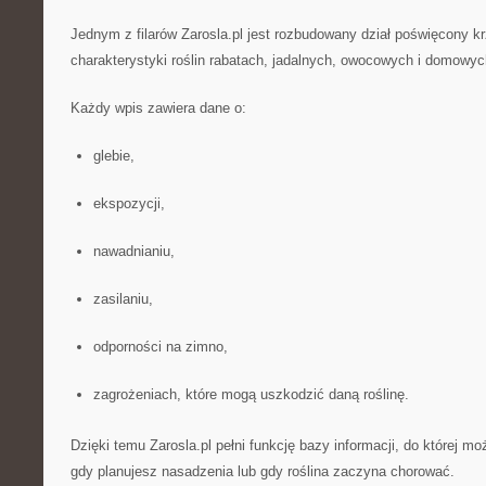
Jednym z filarów Zarosla.pl jest rozbudowany dział poświęcony k
charakterystyki roślin rabatach, jadalnych, owocowych i domowyc
Każdy wpis zawiera dane o:
glebie,
ekspozycji,
nawadnianiu,
zasilaniu,
odporności na zimno,
zagrożeniach, które mogą uszkodzić daną roślinę.
Dzięki temu Zarosla.pl pełni funkcję bazy informacji, do której 
gdy planujesz nasadzenia lub gdy roślina zaczyna chorować.