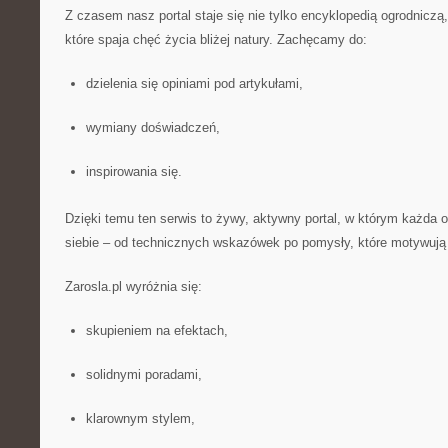
Z czasem nasz portal staje się nie tylko encyklopedią ogrodniczą,
które spaja chęć życia bliżej natury. Zachęcamy do:
dzielenia się opiniami pod artykułami,
wymiany doświadczeń,
inspirowania się.
Dzięki temu ten serwis to żywy, aktywny portal, w którym każda
siebie – od technicznych wskazówek po pomysły, które motywują 
Zarosla.pl wyróżnia się:
skupieniem na efektach,
solidnymi poradami,
klarownym stylem,