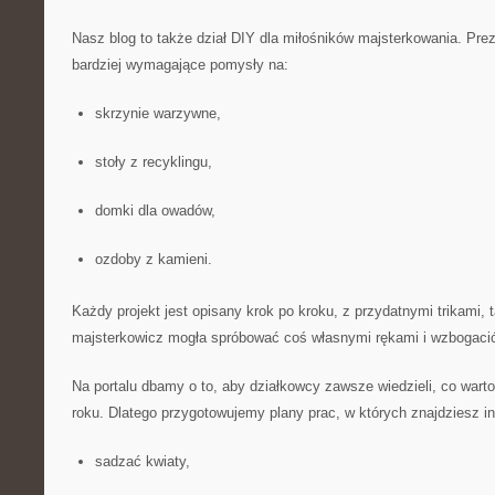
Nasz blog to także dział DIY dla miłośników majsterkowania. Prez
bardziej wymagające pomysły na:
skrzynie warzywne,
stoły z recyklingu,
domki dla owadów,
ozdoby z kamieni.
Każdy projekt jest opisany krok po kroku, z przydatnymi trikami,
majsterkowicz mogła spróbować coś własnymi rękami i wzbogacić
Na portalu dbamy o to, aby działkowcy zawsze wiedzieli, co warto
roku. Dlatego przygotowujemy plany prac, w których znajdziesz in
sadzać kwiaty,