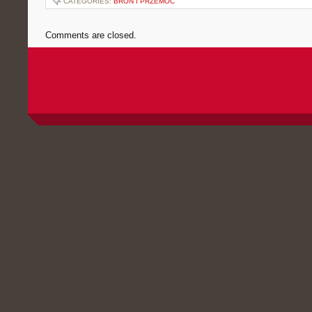
CATEGORIES:
BROŃ I PRZEMOC
Comments are closed.