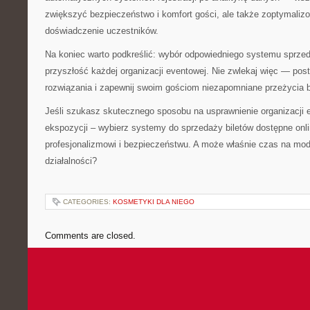
zwiększyć bezpieczeństwo i komfort gości, ale także zoptymaliz
doświadczenie uczestników.
Na koniec warto podkreślić: wybór odpowiedniego systemu sprzed
przyszłość każdej organizacji eventowej. Nie zwlekaj więc — po
rozwiązania i zapewnij swoim gościom niezapomniane przeżycia 
Jeśli szukasz skutecznego sposobu na usprawnienie organizacji
ekspozycji – wybierz systemy do sprzedaży biletów dostępne onli
profesjonalizmowi i bezpieczeństwu. A może właśnie czas na mod
działalności?
CATEGORIES:
KOSMETYKI DLA NIEGO
Comments are closed.