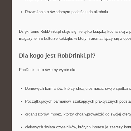
Rozważania o świadomym podejściu do alkoholu.
Dzięki temu RobDrinki.pl staje się nie tylko książką kucharską z
magazynem o kulturze koktajlu, w którym aromat łączy się z opow
Dla kogo jest RobDrinki.pl?
RobDrinki.pl to świetny wybór dla:
Domowych barmanów, którzy chcą urozmaicić swoje spotkania
Początkujących barmanów, szukających praktycznych podstaw 
organizatorów imprez, którzy chcą wprowadzić do swojej oferty
ciekawych świata czytelników, których interesuje szerszy kon