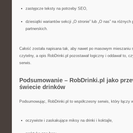
zastępcze teksty na potrzeby SEO,
dziesiątki wariantów sekcji „O stronie” lub „O nas” na różnych
partnerskich.
Całość została napisana tak, aby nawet po masowym mieszaniu s
czytelny, a opis RobDrinki.pl pozostawał logiczny i oddawał to, cz
serwis.
Podsumowanie – RobDrinki.pl jako prz
świecie drinków
Podsumowując, RobDrinki.pl to współczesny serwis, który łączy w
oczywiste i zaskakujące miksy na drinki i koktajle,