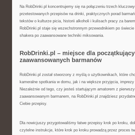
Na RobDrinki.pl koncentrujemy się na połączeniu trzech kluczow
przetestowanych przepisów na drinki, praktycznych porad barma
tekstów o kulturze picia, historii alkoholi i kulisach pracy za bare
RobDrinki.pl staje się wszechstronnym przewodnikiem po świecie 
shakera po zaawansowane techniki miksowania.
RobDrinki.pl – miejsce dla początkujący
zaawansowanych barmanów
RobDrinki.pl został stworzony z myślą o użytkownikach, które ch
kameralne spotkania w domu, jak i na większe przyjęcia, imprezy
Niezależnie od tego, czy jesteś startującym amatorem z pierwsz
zaawansowanym barmanem, na RobDrinki.pl znajdziesz przydatne
Ciebie przepisy.
Dla nowicjuszy przygotowaliśmy łatwe przepisy krok po kroku, dok
czytelne instrukcje, które krok po kroku prowadzą przez proces tw