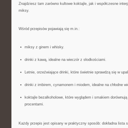
Znajdziesz tam zarówno kultowe koktajle, jak i współczesne inter
miksy.
Wśród przepisów pojawiają się m.in.:
miksy z ginem i whisky.
drinki z kawą, idealne na wieczór z słodkościami.
Letnie, orzeźwiające drinki, które świetnie sprawdzą się w upal
drinki z imbirem, cynamonem i miodem, idealne na chłodne wi
koktajle bezalkoholowe, które wyglądem i smakiem dorównuj
procentami.
Każdy przepis jest opisany w praktyczny sposób: dokładna lista s