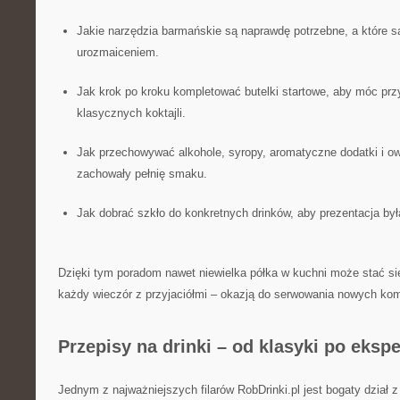
Jakie narzędzia barmańskie są naprawdę potrzebne, a które s
urozmaiceniem.
Jak krok po kroku kompletować butelki startowe, aby móc pr
klasycznych koktajli.
Jak przechowywać alkohole, syropy, aromatyczne dodatki i ow
zachowały pełnię smaku.
Jak dobrać szkło do konkretnych drinków, aby prezentacja był
Dzięki tym poradom nawet niewielka półka w kuchni może stać si
każdy wieczór z przyjaciółmi – okazją do serwowania nowych kom
Przepisy na drinki – od klasyki po eks
Jednym z najważniejszych filarów RobDrinki.pl jest bogaty dział z