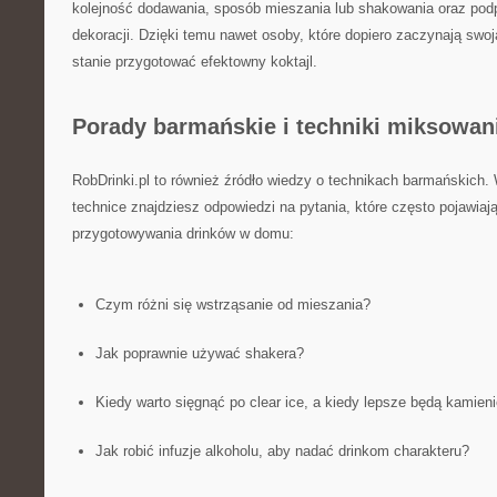
kolejność dodawania, sposób mieszania lub shakowania oraz pod
dekoracji. Dzięki temu nawet osoby, które dopiero zaczynają swoj
stanie przygotować efektowny koktajl.
Porady barmańskie i techniki miksowan
RobDrinki.pl to również źródło wiedzy o technikach barmańskich
technice znajdziesz odpowiedzi na pytania, które często pojawiaj
przygotowywania drinków w domu:
Czym różni się wstrząsanie od mieszania?
Jak poprawnie używać shakera?
Kiedy warto sięgnąć po clear ice, a kiedy lepsze będą kamien
Jak robić infuzje alkoholu, aby nadać drinkom charakteru?