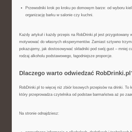
Przewodniki krok po kroku po domowym barze: od wyboru kiel
organizację barku w salonie czy kuchni.
Każdy artykuł i każdy przepis na RobDrinki.pl jest przygotowany 
motywować do własnych eksperymentów. Zamiast sztywno trzymać
pokazujemy, jak dostosowywać składniki pod swój gust – mniej cu
rodzaj alkoholu podstawowego, łagodniejsze proporcje.
Dlaczego warto odwiedzać RobDrinki.pl
RobDrinki.pl to więcej niż zbiór losowych przepisów na drinki. T
który przeprowadza czytelnika od podstaw barmaństwa aż po zaa
Na stronie odnajdziesz: