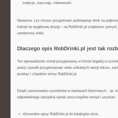
tradycje, zwyczaje, ciekawostki.
Nieważne, czy chcesz przygotować podstawowy drink na piątkowy
koktajl na wyjątkową okazję – na RobDrinki.pl znajdziesz pomysł
zamierzony efekt.
Dlaczego opis RobDrinki.pl jest tak ro
Ten wprowadzenie został przygotowany w formie bogatej w synon
prosty sposób przygotowywać wiele unikalnych wersji tekstu, za
przekaz i charakter strony RobDrinki.pl.
Dzięki zastosowaniu synonimów w nawiasach klamrowych , np. k
odpowiedniego narzędzia spinać poszczególne wersje i uzyskać:
różnorodne opisy RobDrinki.pl do katalogów stron,