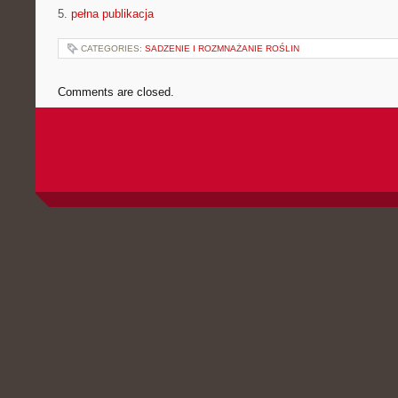
5.
pełna publikacja
CATEGORIES:
SADZENIE I ROZMNAŻANIE ROŚLIN
Comments are closed.