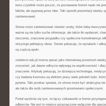
temu czytelnik może poczuć, że poznawanie historii nauki nie je
faktów, ale wyprawą przez idee. Taki sposób prezentacji wiedzy 
zainteresowań.
Strona może zainteresować również osoby, które lubią nieoczywis
ważne są nie tylko suche informacje, ale także tło wydarzeń, char
otoczenia, znaczenie przypadku czy społeczne konsekwencje odkr
otrzymuje pełniejszy obraz. Serwis pokazuje, że wynalazki i odkr
są częścią epoki.
zsbelecin.edu.pl można opisać jako internetową przestrzeń wiedz
zrozumieć, jak dawne odkrycia wpływają na współczesność i dlac
znaczenie. Artykuły pokazują, że dzisiejsza technologia, medycyn
czy badania kosmosu są efektem pracy wielu pokoleń ludzi, któr
pytania. Taki przekaz sprawia, że strona może być atrakcyjna nie 
ale także dla osób zainteresowanych przemianami społecznymi.
Portal wyróżnia się tym, że łączy ciekawostki w formie przystępn
odbiorców. Nie jest to miejsce przeznaczone wyłącznie dla specj