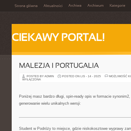
Archiwa
Archiwum
Kategorie
Strona główna
Aktualności
CIEKAWY PORTAL!
MALEZJA I PORTUGALIA
POSTED BY ADMIN
POSTED ON LIS - 14 - 2025
MOŻLIWOŚĆ 
WYŁĄCZONA
Poniżej masz bardzo długi, spin-ready opis w formacie synonim2
generowanie wielu unikalnych wersji:
Student w Podróży to miejsce, gdzie niskokosztowe wyprawy zam