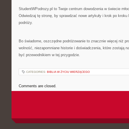
StudentWPodrozy.pl to Twoje centrum dowodzenia w świecie mło
Odwiedzaj tę stronę, by sprawdzać nowe artykuły i krok po krok
podróży.
Bo świadome, oszczędne podróżowanie to znacznie więcej niż pro
wolność, niezapomniane historie i doświadczenia, które zostają na
być przewodnikiem w tej przygodzie.
CATEGORIES:
BIBLIA W ŻYCIU WIERZĄCEGO
Comments are closed.