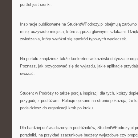
portfel jest cienki.
Inspiracje publikowane na StudentWPodrozy.pl obejmują zarówno po
mniej oczywiste miejsca, które są poza głównymi szlakami. Dzięk
zwiedzania, który wyróżni się spośród typowych wycieczek.
Na portalu znajdziesz także konkretne wskazówki dotyczące orga
Poznasz, jak przygotować się do wyjazdu, jakie aplikacje przydają
uważać.
Student w Podróży to także porcja inspiracji dla tych, którzy dop
przygodę z podróżami. Relacje opisane na stronie pokazują, że ka
podejdziesz do organizacji krok po kroku.
Dla bardziej doświadczonych podróżników, StudentWPodrozy.pl 
poradniki, na przykład szacunkowe budżety wyjazdowe czy propo