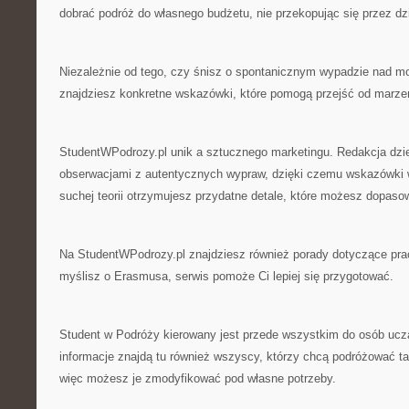
dobrać podróż do własnego budżetu, nie przekopując się przez dzi
Niezależnie od tego, czy śnisz o spontanicznym wypadzie nad m
znajdziesz konkretne wskazówki, które pomogą przejść od marzeń
StudentWPodrozy.pl unik a sztucznego marketingu. Redakcja dzie
obserwacjami z autentycznych wypraw, dzięki czemu wskazówki w
suchej teorii otrzymujesz przydatne detale, które możesz dopaso
Na StudentWPodrozy.pl znajdziesz również porady dotyczące prac
myślisz o Erasmusa, serwis pomoże Ci lepiej się przygotować.
Student w Podróży kierowany jest przede wszystkim do osób uczą
informacje znajdą tu również wszyscy, którzy chcą podróżować t
więc możesz je zmodyfikować pod własne potrzeby.