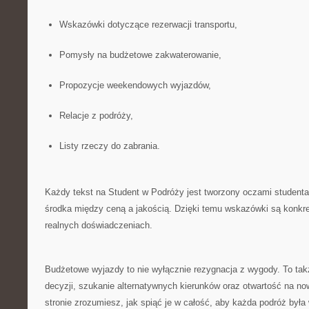
Wskazówki dotyczące rezerwacji transportu,
Pomysły na budżetowe zakwaterowanie,
Propozycje weekendowych wyjazdów,
Relacje z podróży,
Listy rzeczy do zabrania.
Każdy tekst na Student w Podróży jest tworzony oczami studenta,
środka między ceną a jakością. Dzięki temu wskazówki są konkret
realnych doświadczeniach.
Budżetowe wyjazdy to nie wyłącznie rezygnacja z wygody. To t
decyzji, szukanie alternatywnych kierunków oraz otwartość na no
stronie zrozumiesz, jak spiąć je w całość, aby każda podróż była 