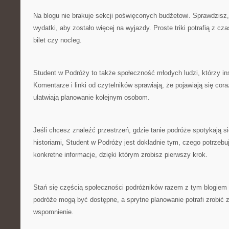
Na blogu nie brakuje sekcji poświęconych budżetowi. Sprawdzisz,
wydatki, aby zostało więcej na wyjazdy. Proste triki potrafią z 
bilet czy nocleg.
Student w Podróży to także społeczność młodych ludzi, którzy ins
Komentarze i linki od czytelników sprawiają, że pojawiają się cora
ułatwiają planowanie kolejnym osobom.
Jeśli chcesz znaleźć przestrzeń, gdzie tanie podróże spotykają s
historiami, Student w Podróży jest dokładnie tym, czego potrzebu
konkretne informacje, dzięki którym zrobisz pierwszy krok.
Stań się częścią społeczności podróżników razem z tym blogiem 
podróże mogą być dostępne, a sprytne planowanie potrafi zrobić z
wspomnienie.