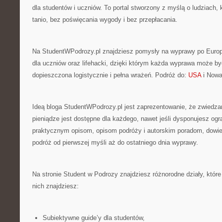
dla studentów i uczniów. To portal stworzony z myślą o ludziach,
tanio, bez poświęcania wygody i bez przepłacania.
Na StudentWPodrozy.pl znajdziesz pomysły na wyprawy po Europie
dla uczniów oraz lifehacki, dzięki którym każda wyprawa może by
dopieszczona logistycznie i pełna wrażeń. Podróż do:
USA
i Nowa
Ideą bloga StudentWPodrozy.pl jest zaprezentowanie, że zwiedzan
pieniądze jest dostępne dla każdego, nawet jeśli dysponujesz og
praktycznym opisom, opisom podróży i autorskim poradom, dowie
podróż od pierwszej myśli aż do ostatniego dnia wyprawy.
Na stronie Student w Podrozy znajdziesz różnorodne działy, które
nich znajdziesz:
Subiektywne guide’y dla studentów,