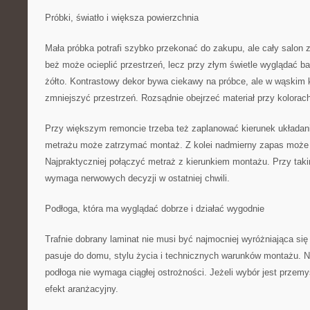
Próbki, światło i większa powierzchnia
Mała próbka potrafi szybko przekonać do zakupu, ale cały salon z
beż może ocieplić przestrzeń, lecz przy złym świetle wyglądać bar
żółto. Kontrastowy dekor bywa ciekawy na próbce, ale w wąskim 
zmniejszyć przestrzeń. Rozsądnie obejrzeć materiał przy kolora
Przy większym remoncie trzeba też zaplanować kierunek układan
metrażu może zatrzymać montaż. Z kolei nadmierny zapas może 
Najpraktyczniej połączyć metraż z kierunkiem montażu. Przy taki
wymaga nerwowych decyzji w ostatniej chwili.
Podłoga, która ma wyglądać dobrze i działać wygodnie
Trafnie dobrany laminat nie musi być najmocniej wyróżniająca się 
pasuje do domu, stylu życia i technicznych warunków montażu. Na
podłoga nie wymaga ciągłej ostrożności. Jeżeli wybór jest przemy
efekt aranżacyjny.