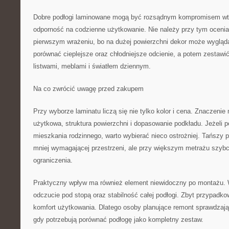
Dobre podłogi laminowane mogą być rozsądnym kompromisem wte
odporność na codzienne użytkowanie. Nie należy przy tym ocenia
pierwszym wrażeniu, bo na dużej powierzchni dekor może wygląda
porównać cieplejsze oraz chłodniejsze odcienie, a potem zestawić
listwami, meblami i światłem dziennym.
Na co zwrócić uwagę przed zakupem
Przy wyborze laminatu liczą się nie tylko kolor i cena. Znaczeni
użytkowa, struktura powierzchni i dopasowanie podkładu. Jeżeli p
mieszkania rodzinnego, warto wybierać nieco ostrożniej. Tańszy 
mniej wymagającej przestrzeni, ale przy większym metrażu szybc
ograniczenia.
Praktyczny wpływ ma również element niewidoczny po montażu. 
odczucie pod stopą oraz stabilność całej podłogi. Zbyt przypad
komfort użytkowania. Dlatego osoby planujące remont sprawdzaj
gdy potrzebują porównać podłogę jako kompletny zestaw.