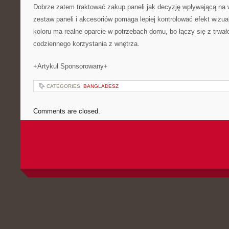
Dobrze zatem traktować zakup paneli jak decyzję wpływającą na w
zestaw paneli i akcesoriów pomaga lepiej kontrolować efekt wizua
koloru ma realne oparcie w potrzebach domu, bo łączy się z trwa
codziennego korzystania z wnętrza.
+Artykuł Sponsorowany+
CATEGORIES:
BANGLADESZ
Comments are closed.