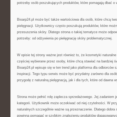
potrzeby osób poszukujących produktów, które pomagają dbać o 
Bioarp24.pl może być także wartościowa dla osób, które chcą tw
pielęgnacji. Użytkownicy często poszukują produktów, które moż
przesuszenia skóry. Dlatego strona o takiej tematyce może odpo
potrzeby: od odżywienia po pielęgnację skóry problematycznej.
W opisie tej strony ważne jest również to, że kosmetyki naturalne
częściej wybierane przez osoby, które chcą stawiać na bardziej 
Bioarp24.pl wpisuje się w ten trend jako platforma dla odbiorców 
inspiracji. Tego typu serwis może być przydatny zarówno dla osób
przygodę z naturalną pielęgnacją, jak i dla tych, które od dawna w
Strona może pełnić rolę zaplecza sprzedażowego. Jej zadaniem j
kategorii. Użytkownik może oczekiwać od niej czytelności. W p
naturalnych szczególnie ważne są przeznaczenie. Dlatego dobra s
powinna pomagać w szybkim znalezieniu produktów dopasowany