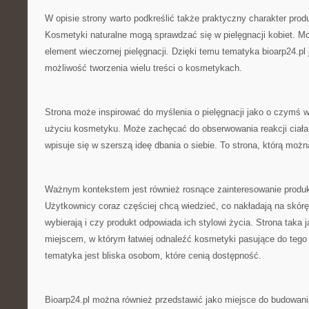
W opisie strony warto podkreślić także praktyczny charakter pr
Kosmetyki naturalne mogą sprawdzać się w pielęgnacji kobiet. M
element wieczornej pielęgnacji. Dzięki temu tematyka bioarp24.pl 
możliwość tworzenia wielu treści o kosmetykach.
Strona może inspirować do myślenia o pielęgnacji jako o czymś w
użyciu kosmetyku. Może zachęcać do obserwowania reakcji ciała.
wpisuje się w szerszą ideę dbania o siebie. To strona, którą moż
Ważnym kontekstem jest również rosnące zainteresowanie produk
Użytkownicy coraz częściej chcą wiedzieć, co nakładają na skórę
wybierają i czy produkt odpowiada ich stylowi życia. Strona taka 
miejscem, w którym łatwiej odnaleźć kosmetyki pasujące do tego
tematyka jest bliska osobom, które cenią dostępność.
Bioarp24.pl można również przedstawić jako miejsce do budowani