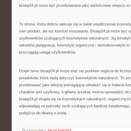
bioarp24.pl może być przedstawiana jako wartościowe miejsce w s
To strona, która dobrze wpisuje się w świat współczesnej kosmetyki
sam produkt, ale też komfort stosowania. Bioarp24.pl może być o
użytkowników szukających kosmetyków naturalnych. Jej tematyka
naturalna pielęgnacja, kosmetyki organiczne i dermokosmetyki to 
przyciągają uwagę użytkowników.
Dzięki temu bioarp24.pl może stać się punktem wyjścia do licznyc
poradników, które będą dotyczyć kosmetyków naturalnych. To str
przedstawiać jako witrynę pomagającą odnaleźć się w świecie ko
charakter jest użytkowy, a główny przekaz można sprowadzić do p
bioarp24.pl skupia się na kosmetykach naturalnych, organicznych 
odpowiadają na potrzeby osób szukających bardziej świadomego, 
podejścia do dbania o urodę.
CATEGORIES:
BALTICAYACHTS