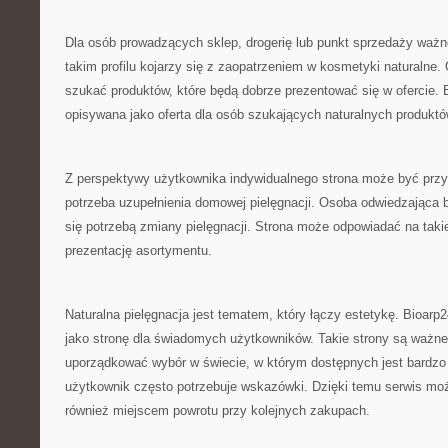
Dla osób prowadzących sklep, drogerię lub punkt sprzedaży ważn
takim profilu kojarzy się z zaopatrzeniem w kosmetyki naturalne
szukać produktów, które będą dobrze prezentować się w ofercie. 
opisywana jako oferta dla osób szukających naturalnych produktó
Z perspektywy użytkownika indywidualnego strona może być przyd
potrzeba uzupełnienia domowej pielęgnacji. Osoba odwiedzająca 
się potrzebą zmiany pielęgnacji. Strona może odpowiadać na tak
prezentację asortymentu.
Naturalna pielęgnacja jest tematem, który łączy estetykę. Bioarp
jako stronę dla świadomych użytkowników. Takie strony są ważn
uporządkować wybór w świecie, w którym dostępnych jest bardzo 
użytkownik często potrzebuje wskazówki. Dzięki temu serwis może
również miejscem powrotu przy kolejnych zakupach.