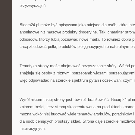
przyzwyczajeń.
Bioarp24.pl może być opisywana jako miejsce dla osób, które int
anonimowe niż masowe produkty drogeryjne. Taki charakter stron
odbiorców, którzy lubią poznawać nowe marki. To również dobra pr
chcą zbudować półkę produktów pielęgnacyjnych o naturalnym prof
Tematyka strony może obejmować oczyszczanie skóry. Wśród po
znajdują się osoby z różnymi potrzebami: włosami potrzebującym
więc odpowiadać na szerokie spektrum pytań i oczekiwań: czym n
Wyróżnikiem takiej strony jest również branżowość. Bioarp24.pl 
zbiorem treści, lecz stroną skoncentrowaną na produktach kosme
można wokół niej budować wiele tematów artykułów, poradników i 
dla osób ceniących prostszy skład. Strona daje szerokie możliwoś
inspiracyjnych.