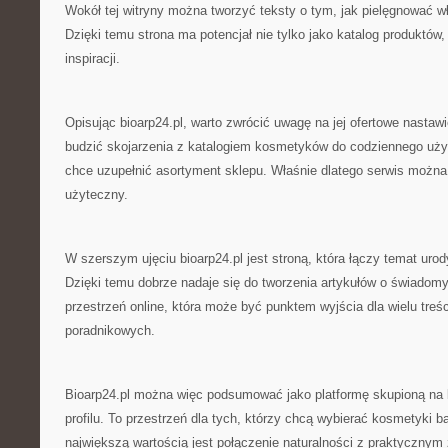
Wokół tej witryny można tworzyć teksty o tym, jak pielęgnować w
Dzięki temu strona ma potencjał nie tylko jako katalog produktów,
inspiracji.
Opisując bioarp24.pl, warto zwrócić uwagę na jej ofertowe nastawi
budzić skojarzenia z katalogiem kosmetyków do codziennego użytk
chce uzupełnić asortyment sklepu. Właśnie dlatego serwis można 
użyteczny.
W szerszym ujęciu bioarp24.pl jest stroną, która łączy temat urod
Dzięki temu dobrze nadaje się do tworzenia artykułów o świadom
przestrzeń online, która może być punktem wyjścia dla wielu treś
poradnikowych.
Bioarp24.pl można więc podsumować jako platformę skupioną na
profilu. To przestrzeń dla tych, którzy chcą wybierać kosmetyki b
największą wartością jest połączenie naturalności z praktyczny