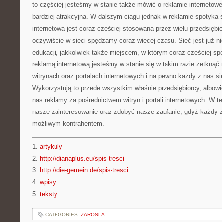
to częściej jesteśmy w stanie także mówić o reklamie internetowej
bardziej atrakcyjna. W dalszym ciągu jednak w reklamie spotyka
internetowa jest coraz częściej stosowana przez wielu przedsiębi
oczywiście w sieci spędzamy coraz więcej czasu. Sieć jest już ni
edukacji, jakkolwiek także miejscem, w którym coraz częściej s
reklamą internetową jesteśmy w stanie się w takim razie zetknąć
witrynach oraz portalach internetowych i na pewno każdy z nas si
Wykorzystują to przede wszystkim właśnie przedsiębiorcy, albowi
nas reklamy za pośrednictwem witryn i portali internetowych. W 
nasze zainteresowanie oraz zdobyć nasze zaufanie, gdyż każdy z
możliwym kontrahentem.
1.
artykuly
2.
http://dianaplus.eu/spis-tresci
3.
http://die-gemein.de/spis-tresci
4.
wpisy
5.
teksty
CATEGORIES:
ZAROSLA