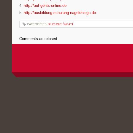
4.
http://auf-gehts-online.de
5.
http://ausbildung-schulung-nageldesign.de
CATEGORIES:
KUCHNIE ŚWIATA
Comments are closed.