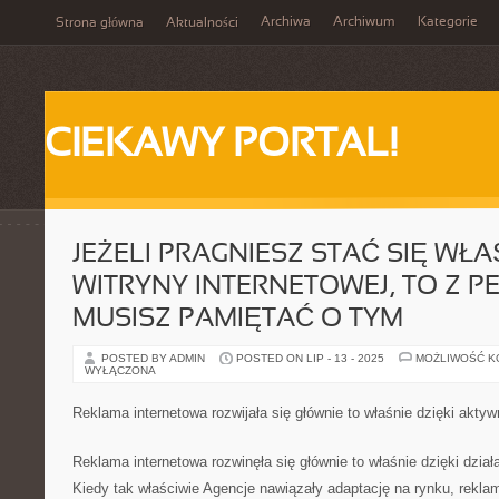
Archiwa
Archiwum
Kategorie
Strona główna
Aktualności
CIEKAWY PORTAL!
JEŻELI PRAGNIESZ STAĆ SIĘ WŁA
WITRYNY INTERNETOWEJ, TO Z 
MUSISZ PAMIĘTAĆ O TYM
POSTED BY ADMIN
POSTED ON LIP - 13 - 2025
MOŻLIWOŚĆ 
WYŁĄCZONA
Reklama internetowa rozwijała się głównie to właśnie dzięki akty
Reklama internetowa rozwinęła się głównie to właśnie dzięki dzia
Kiedy tak właściwie Agencje nawiązały adaptację na rynku, reklam