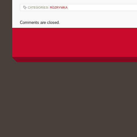
CATEGORIES:
ROZRYWKA
Comments are closed.