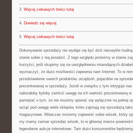
3.
Więcej ciekawych treści tutaj
4.
Dowiedz się więcej
5.
Więcej ciekawych treści tutaj
Dokonywanie sprzedaży nie wydaje się być dziś niezwykle trudną 
stanie sobie z nią poradzić. Z tego względu jesteśmy w stanie z
korzyści, jeśli skupimy się na uwzględnieniu miarodajnych działań
wyznaczyć, że dużo możliwości zapewnia nam Internet. To w ni
przedstawienie swoich produktów, urządzeń, pojazdów na sprzeda
prezentowanej w sprzedaży. Jeżeli w związku z tym intryguje nas
należałoby byłoby zwrócić uwagę na ich wartość prezentowaną w
pamiętać o tym, że nie musimy opierać się wyłącznie na jednej opi
wziąć pod uwagę wiele sklepów, które zajmują się sprzedażą taki
magazynowe. Wówczas możemy zapewnić sobie wózek, który spe
my mamy zamiar sprzedaż wózek, to w głównej mierze powinniś
legendarne aukcje internetowe. Tam dużo konsumentów będziemy