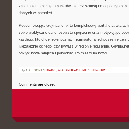
zaliczaniem kolejnych punktów, ale też szansą na odpoczynek p
dobrych wspomnień.
Podsumowując, Gdynia.net.pl to kompleksowy portal o atrakcjach
sobie praktyczne dane, osobiste spojrzenie oraz motywujące opow
każdego, kto chce lepiej poznać Trójmiasto, a jednocześnie ceni
Niezależnie od tego, czy bywasz w regionie regularnie, Gdynia.ne
odkryć nowe miejsca i pokochać Trójmiasto na nowo.
CATEGORIES:
NARZĘDZIA I APLIKACJE MARKETINGOWE
Comments are closed.