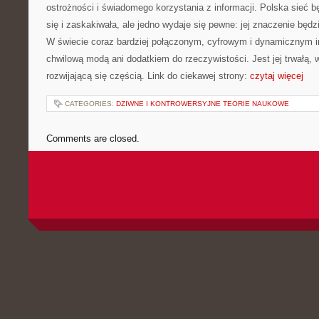
ostrożności i świadomego korzystania z informacji. Polska sieć bę
się i zaskakiwała, ale jedno wydaje się pewne: jej znaczenie będz
W świecie coraz bardziej połączonym, cyfrowym i dynamicznym in
chwilową modą ani dodatkiem do rzeczywistości. Jest jej trwałą, 
rozwijającą się częścią. Link do ciekawej strony:
czytaj więcej
CATEGORIES:
DZIWNE I KONTROWERSYJNE TEORIE NAUKOWE
Comments are closed.