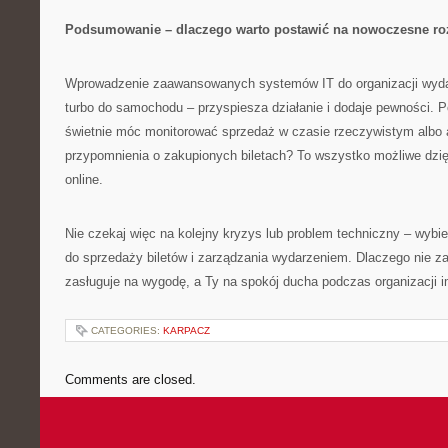
Podsumowanie – dlaczego warto postawić na nowoczesne ro
Wprowadzenie zaawansowanych systemów IT do organizacji wydarz
turbo do samochodu – przyspiesza działanie i dodaje pewności. P
świetnie móc monitorować sprzedaż w czasie rzeczywistym albo
przypomnienia o zakupionych biletach? To wszystko możliwe dz
online.
Nie czekaj więc na kolejny kryzys lub problem techniczny – wybi
do sprzedaży biletów i zarządzania wydarzeniem. Dlaczego nie z
zasługuje na wygodę, a Ty na spokój ducha podczas organizacji i
CATEGORIES:
KARPACZ
Comments are closed.