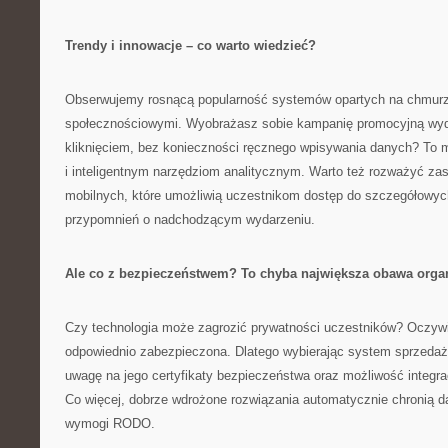
Trendy i innowacje – co warto wiedzieć?
Obserwujemy rosnącą popularność systemów opartych na chmurze
społecznościowymi. Wyobrażasz sobie kampanię promocyjną wyd
kliknięciem, bez konieczności ręcznego wpisywania danych? To m
i inteligentnym narzędziom analitycznym. Warto też rozważyć zas
mobilnych, które umożliwią uczestnikom dostęp do szczegółowyc
przypomnień o nadchodzącym wydarzeniu.
Ale co z bezpieczeństwem? To chyba największa obawa orga
Czy technologia może zagrozić prywatności uczestników? Oczywiśc
odpowiednio zabezpieczona. Dlatego wybierając system sprzedaży
uwagę na jego certyfikaty bezpieczeństwa oraz możliwość integra
Co więcej, dobrze wdrożone rozwiązania automatycznie chronią d
wymogi RODO.