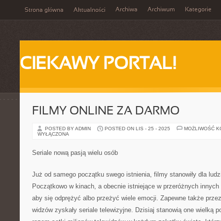
Archiwa
Archiwum
Kategorie
Strona główna
Aktualności
CIEKAWY PORTAL!
FILMY ONLINE ZA DARMO
POSTED BY ADMIN
POSTED ON LIS - 25 - 2025
MOŻLIWOŚĆ 
WYŁĄCZONA
Seriale nową pasją wielu osób
Już od samego początku swego istnienia, filmy stanowiły dla ludz
Początkowo w kinach, a obecnie istniejące w przeróżnych innyc
aby się odprężyć albo przeżyć wiele emocji. Zapewne także przez
widzów zyskały seriale telewizyjne. Dzisiaj stanowią one wielką p