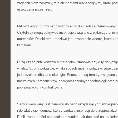
zagadnieniom związanym z elementami aranżacyjnymi, które pozw
estetyczną przestrzeń.
M-Loft Design to również źródło wiedzy dla osób zainteresowanyc
Czytelnicy mogą odkrywać inspiracje związane z wykorzystaniem c
materiałów. Dzięki temu możliwe jest stworzenie wnętrz, które 
klimatem.
Dużą część publikowanych materiałów stanowią artykuły dotycz
wnętrz. Strona pokazuje, w jaki sposób można połączyć atrakcyjn
jednocześnie dbając o ekologię. Poruszane są tematy związane 
naturalnych komponentów, energooszczędnych technologii oraz 
poprawiających komfort życia.
Serwis kierowany jest zarówno do osób urządzających swoje pier
i do właścicieli domów, którzy szukają inspiracji do przeprowadz
Publikowane treści pomagają zrozumieć, jak dobierać palety kolo