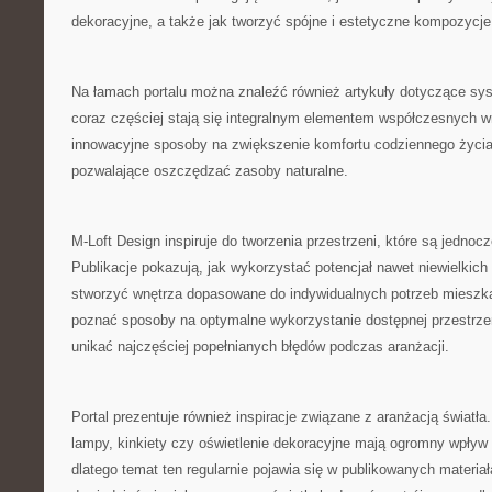
dekoracyjne, a także jak tworzyć spójne i estetyczne kompozycje
Na łamach portalu można znaleźć również artykuły dotyczące sy
coraz częściej stają się integralnym elementem współczesnych 
innowacyjne sposoby na zwiększenie komfortu codziennego życia
pozwalające oszczędzać zasoby naturalne.
M-Loft Design inspiruje do tworzenia przestrzeni, które są jednocz
Publikacje pokazują, jak wykorzystać potencjał nawet niewielkic
stworzyć wnętrza dopasowane do indywidualnych potrzeb mieszk
poznać sposoby na optymalne wykorzystanie dostępnej przestrzen
unikać najczęściej popełnianych błędów podczas aranżacji.
Portal prezentuje również inspiracje związane z aranżacją światł
lampy, kinkiety czy oświetlenie dekoracyjne mają ogromny wpływ 
dlatego temat ten regularnie pojawia się w publikowanych materia