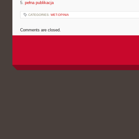
5.
pełna publikacja
CATEGORIES:
WET-OPINIA
Comments are closed.