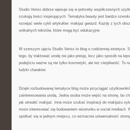
Studio Veriss dobrze wpisuje się w potrzeby współczesnych użytk
szukają treści inspirujących. Tematyka beauty jest bardzo szerok
rozwijać wiele cykli artykułów: makijaż gwiazd. Każdy z tych obs
unikalnych tekstów, które mogą być edukacyjne.
W szerszym ujęciu Studio Veriss to blog o codziennej estetyce.
tego, by traktować urodę nie jako presję, lecz jako sposób na l
podejściu ważne są nie tylko kosmetyki, ale też cierpliwość. To n
ludzki charakter.
Dzięki rozbudowanej tematyce blog może przyciągać użytkownik
zainteresowania urodą. Jedna osoba może wejść na stronę, bo ch
jak utrwalić makijaż. Inna może szukać inspiracji do makijażu sy
może interesować się budowaniem wizerunku w social mediach. 
spotkać się w jednym miejscu, co wzmacnia uniwersalność strony