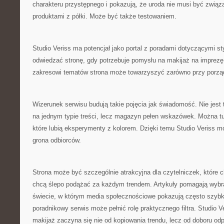
charakteru przystępnego i pokazują, że uroda nie musi być zwią
produktami z półki. Może być także testowaniem.
Studio Veriss ma potencjał jako portal z poradami dotyczącymi s
odwiedzać stronę, gdy potrzebuje pomysłu na makijaż na imprezę
zakresowi tematów strona może towarzyszyć zarówno przy porzą
Wizerunek serwisu budują takie pojęcia jak świadomość. Nie jest 
na jednym typie treści, lecz magazyn pełen wskazówek. Można tu
które lubią eksperymenty z kolorem. Dzięki temu Studio Veriss mo
grona odbiorców.
Strona może być szczególnie atrakcyjna dla czytelniczek, które c
chcą ślepo podążać za każdym trendem. Artykuły pomagają wybr
świecie, w którym media społecznościowe pokazują często szybk
poradnikowy serwis może pełnić rolę praktycznego filtra. Studio 
makijaż zaczyna się nie od kopiowania trendu, lecz od doboru od