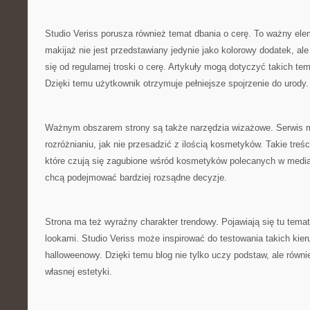
Studio Veriss porusza również temat dbania o cerę. To ważny el
makijaż nie jest przedstawiany jedynie jako kolorowy dodatek, ale
się od regularnej troski o cerę. Artykuły mogą dotyczyć takich t
Dzięki temu użytkownik otrzymuje pełniejsze spojrzenie do urody.
Ważnym obszarem strony są także narzędzia wizażowe. Serwis
rozróżnianiu, jak nie przesadzić z ilością kosmetyków. Takie treś
które czują się zagubione wśród kosmetyków polecanych w medi
chcą podejmować bardziej rozsądne decyzje.
Strona ma też wyraźny charakter trendowy. Pojawiają się tu tema
lookami. Studio Veriss może inspirować do testowania takich kie
halloweenowy. Dzięki temu blog nie tylko uczy podstaw, ale równi
własnej estetyki.