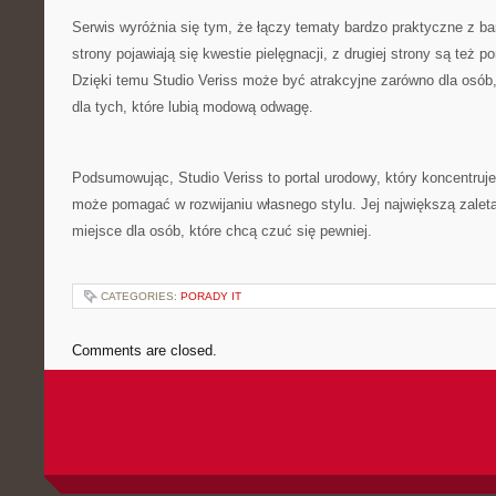
Serwis wyróżnia się tym, że łączy tematy bardzo praktyczne z bar
strony pojawiają się kwestie pielęgnacji, z drugiej strony są też 
Dzięki temu Studio Veriss może być atrakcyjne zarówno dla osób, 
dla tych, które lubią modową odwagę.
Podsumowując, Studio Veriss to portal urodowy, który koncentruje 
może pomagać w rozwijaniu własnego stylu. Jej największą zaletą
miejsce dla osób, które chcą czuć się pewniej.
CATEGORIES:
PORADY IT
Comments are closed.