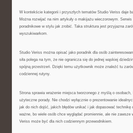
W kontekście kategorii i przyszłych tematów Studio Veriss daje 
Można rozwijać na nim artykuły o makijażu wieczorowym. Serwis 
poradnikowe w stylu jak zrobić. Taka struktura jest przyjazna zar
wyszukiwarkom.
Studio Veriss można opisać jako poradnik dla osób zainteresowa
siła polega na tym, że nie ogranicza się do jednej wąskiej dziedzi
spójną przestrzeń. Dzięki temu użytkownik może znaleźć tu zar
codziennej rutyny.
Strona sprawia wrażenie miejsca tworzonego z myślą o osobach, k
użyteczne porady. Nie chodzi wyłącznie o prezentowanie idealnyc
jak do nich dojść, jakich błędów unikać i jak dopasować technikę
ważne, bo wiele osób chce wyglądać promiennie, ale nie zawsze 
Veriss może być dla nich codziennym przewodnikiem.