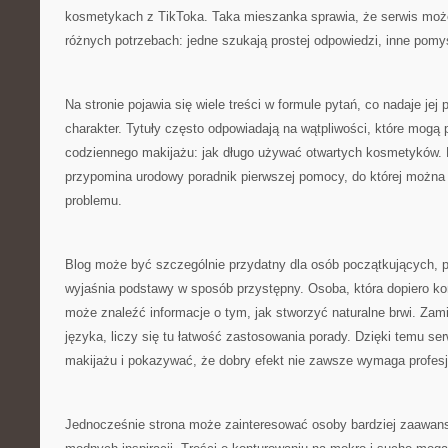
kosmetykach z TikToka. Taka mieszanka sprawia, że serwis moż
różnych potrzebach: jedne szukają prostej odpowiedzi, inne pomy
Na stronie pojawia się wiele treści w formule pytań, co nadaje jej
charakter. Tytuły często odpowiadają na wątpliwości, które mogą
codziennego makijażu: jak długo używać otwartych kosmetyków. D
przypomina urodowy poradnik pierwszej pomocy, do której można
problemu.
Blog może być szczególnie przydatny dla osób początkujących, p
wyjaśnia podstawy w sposób przystępny. Osoba, która dopiero k
może znaleźć informacje o tym, jak stworzyć naturalne brwi. Zam
języka, liczy się tu łatwość zastosowania porady. Dzięki temu s
makijażu i pokazywać, że dobry efekt nie zawsze wymaga profesj
Jednocześnie strona może zainteresować osoby bardziej zaawan