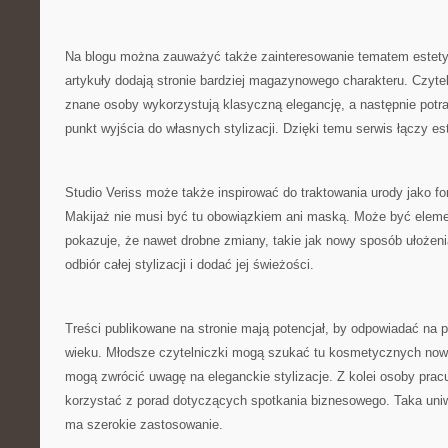
Na blogu można zauważyć także zainteresowanie tematem estety
artykuły dodają stronie bardziej magazynowego charakteru. Czyte
znane osoby wykorzystują klasyczną elegancję, a następnie potra
punkt wyjścia do własnych stylizacji. Dzięki temu serwis łączy es
Studio Veriss może także inspirować do traktowania urody jako f
Makijaż nie musi być tu obowiązkiem ani maską. Może być eleme
pokazuje, że nawet drobne zmiany, takie jak nowy sposób ułożen
odbiór całej stylizacji i dodać jej świeżości.
Treści publikowane na stronie mają potencjał, by odpowiadać na
wieku. Młodsze czytelniczki mogą szukać tu kosmetycznych now
mogą zwrócić uwagę na eleganckie stylizacje. Z kolei osoby pr
korzystać z porad dotyczących spotkania biznesowego. Taka uniw
ma szerokie zastosowanie.