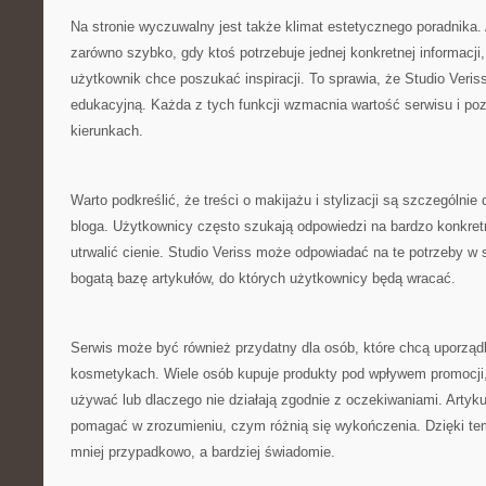
Na stronie wyczuwalny jest także klimat estetycznego poradnika.
zarówno szybko, gdy ktoś potrzebuje jednej konkretnej informacji, 
użytkownik chce poszukać inspiracji. To sprawia, że Studio Veriss
edukacyjną. Każda z tych funkcji wzmacnia wartość serwisu i poz
kierunkach.
Warto podkreślić, że treści o makijażu i stylizacji są szczególn
bloga. Użytkownicy często szukają odpowiedzi na bardzo konkretne
utrwalić cienie. Studio Veriss może odpowiadać na te potrzeby w 
bogatą bazę artykułów, do których użytkownicy będą wracać.
Serwis może być również przydatny dla osób, które chcą uporzą
kosmetykach. Wiele osób kupuje produkty pod wpływem promocji, a
używać lub dlaczego nie działają zgodnie z oczekiwaniami. Artyk
pomagać w zrozumieniu, czym różnią się wykończenia. Dzięki t
mniej przypadkowo, a bardziej świadomie.