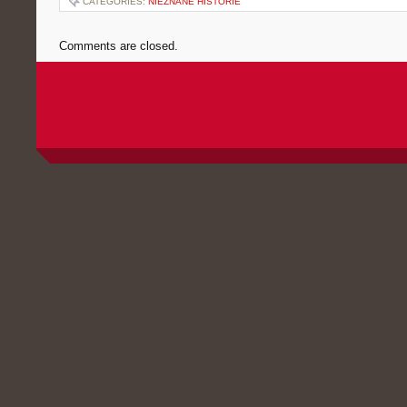
CATEGORIES:
NIEZNANE HISTORIE
Comments are closed.