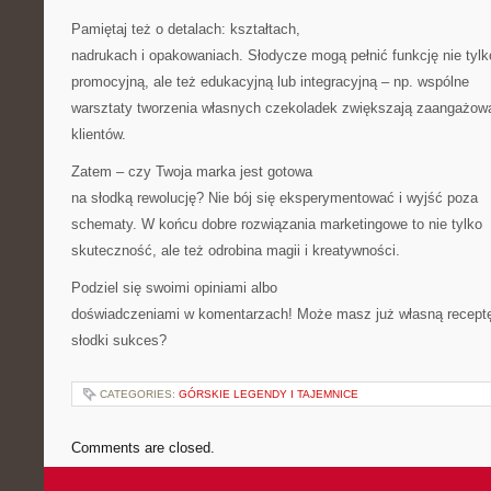
Pamiętaj też o detalach: kształtach,
nadrukach i opakowaniach. Słodycze mogą pełnić funkcję nie tylk
promocyjną, ale też edukacyjną lub integracyjną – np. wspólne
warsztaty tworzenia własnych czekoladek zwiększają zaangażow
klientów.
Zatem – czy Twoja marka jest gotowa
na słodką rewolucję? Nie bój się eksperymentować i wyjść poza
schematy. W końcu dobre rozwiązania marketingowe to nie tylko
skuteczność, ale też odrobina magii i kreatywności.
Podziel się swoimi opiniami albo
doświadczeniami w komentarzach! Może masz już własną recept
słodki sukces?
CATEGORIES:
GÓRSKIE LEGENDY I TAJEMNICE
Comments are closed.