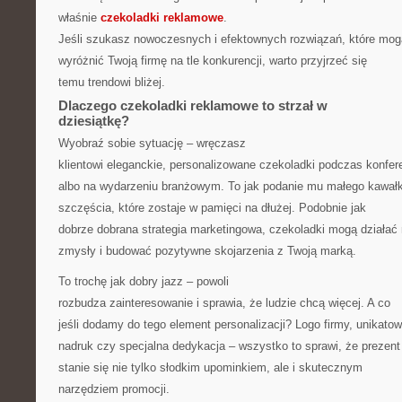
właśnie
czekoladki reklamowe
.
Jeśli szukasz nowoczesnych i efektownych rozwiązań, które mog
wyróżnić Twoją firmę na tle konkurencji, warto przyjrzeć się
temu trendowi bliżej.
Dlaczego czekoladki reklamowe to strzał w
dziesiątkę?
Wyobraź sobie sytuację – wręczasz
klientowi eleganckie, personalizowane czekoladki podczas konfere
albo na wydarzeniu branżowym. To jak podanie mu małego kawał
szczęścia, które zostaje w pamięci na dłużej. Podobnie jak
dobrze dobrana strategia marketingowa, czekoladki mogą działać
zmysły i budować pozytywne skojarzenia z Twoją marką.
To trochę jak dobry jazz – powoli
rozbudza zainteresowanie i sprawia, że ludzie chcą więcej. A co
jeśli dodamy do tego element personalizacji? Logo firmy, unikato
nadruk czy specjalna dedykacja – wszystko to sprawi, że prezent
stanie się nie tylko słodkim upominkiem, ale i skutecznym
narzędziem promocji.