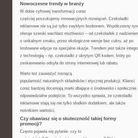
Nowoczesne trendy w branży
W dobie cyfrowej transformacji coraz
częściej poszukujemy innowacyjnych rozwiązań. Czekoladki
reklamowe nie są już tylko zwykłym bonbonem. Współczesny ryn
oferuje szeroki wachlarz możliwości – od czekoladek z nadzienie
o unikalnym smaku, przez ekologiczne wersje bez cukru, aż po
limitowane edycje na specjalne okazje. Trendem jest także integr
z technologią – np. czekoladki z ukrytym QR kodem, który po
zeskanowaniu odsyła do strony internetowej lub rabatu.
Warto też zauważyć rosnącą
popularność naturalnych składników i etycznej produkcji. Klienci
coraz bardziej doceniają marki dbające o środowisko i społecznie
odpowiedzialne podejście. To wszystko sprawia, że czekoladki
reklamowe stają się nie tylko słodkim dodatkiem, ale także
nośnikiem wartości.
Czy obawiasz się o skuteczność takiej formy
promocji?
Często pojawia się pytanie: czy to