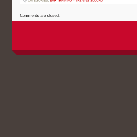
CATEGORIES:
EAR TRAINING – TRENING SŁUCHU
Comments are closed.