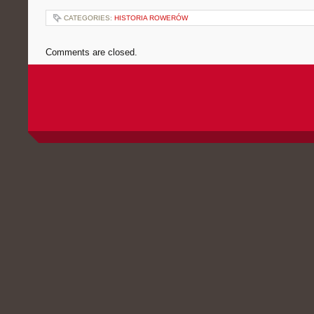
CATEGORIES:
HISTORIA ROWERÓW
Comments are closed.