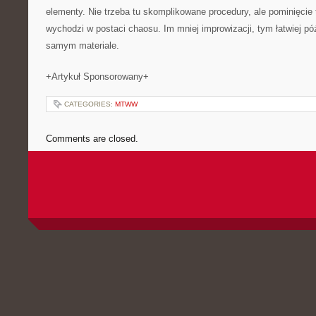
elementy. Nie trzeba tu skomplikowane procedury, ale pominięcie
wychodzi w postaci chaosu. Im mniej improwizacji, tym łatwiej pó
samym materiale.
+Artykuł Sponsorowany+
CATEGORIES:
MTWW
Comments are closed.