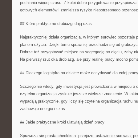
pochłania więcej czasu. Z kolei dobre przygotowanie przyspiesza
gotowych elementów i zmniejsza ryzyko niepotrzebnego przenosz
## Które praktyczne drobiazgi dają czas
Najpraktyczniej działa organizacja, w którym surowiec pozostaje
planem użycia. Dzięki temu sprawniej przechodzi się od grubszyc
Dobrze też przygotować miejsce na segregację po cięciu, żeby n
Na pierwszy rzut oka drobiazg, ale przy realnej pracy mocno pom
## Dlaczego logistyka na działce może decydować dla całej prac
Szczególnie wtedy, gdy inwestycja jest prowadzona w miejscu o 
czytelna organizacja zyskuje jeszcze większe znaczenie. W tak
wypadają praktycznie, gdy liczy się czytelna organizacja ruchu ma
zachowuje energię i czas.
## Jakie praktyczne kroki ułatwiają dzień pracy
Sprawdza się prosta checklista: przejazd, ustawienie surowca, p