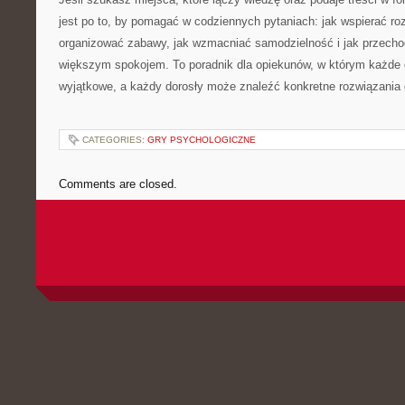
jest po to, by pomagać w codziennych pytaniach: jak wspierać ro
organizować zabawy, jak wzmacniać samodzielność i jak przecho
większym spokojem. To poradnik dla opiekunów, w którym każde d
wyjątkowe, a każdy dorosły może znaleźć konkretne rozwiązania d
CATEGORIES:
GRY PSYCHOLOGICZNE
Comments are closed.