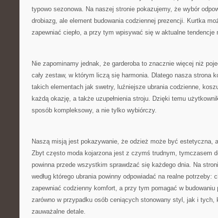
typowo sezonowa. Na naszej stronie pokazujemy, że wybór odpowi
drobiazg, ale element budowania codziennej prezencji. Kurtka m
zapewniać ciepło, a przy tym wpisywać się w aktualne tendencje
Nie zapominamy jednak, że garderoba to znacznie więcej niż poje
cały zestaw, w którym liczą się harmonia. Dlatego nasza strona k
takich elementach jak swetry, luźniejsze ubrania codzienne, koszu
każdą okazję, a także uzupełnienia stroju. Dzięki temu użytkow
sposób kompleksowy, a nie tylko wybiórczy.
Naszą misją jest pokazywanie, że odzież może być estetyczna, a
Zbyt często moda kojarzona jest z czymś trudnym, tymczasem d
powinna przede wszystkim sprawdzać się każdego dnia. Na stron
według którego ubrania powinny odpowiadać na realne potrzeby: c
zapewniać codzienny komfort, a przy tym pomagać w budowaniu 
zarówno w przypadku osób ceniących stonowany styl, jak i tych, kt
zauważalne detale.