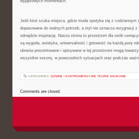
wyjątkowych momentach.
Jeśli ktoś szuka miejsca, gdzie moda spotyka się z codziennym 
dopasowane do realnych potrzeb, a styl nie oznacza rezygnacji z 
odnajdzie inspirację. Nasza strona to przestrzeń dla osób ceniąc
są wygoda, estetyka, uniwersalność i gotowość na każdą porę rok
ubrania prezentowane i opisywane w tej przestrzeni mogą towar
wszystkie sezony, w powszednich sytuacjach oraz podczas waż
CATEGORIES:
DZIWNE I KONTROWERSYJNE TEORIE NAUKOWE
Comments are closed.