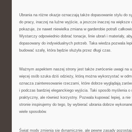
Ubrania na różne okazje oznaczają także dopasowanie stylu do sy
do pracy, inaczej na luźne wyjście, a jeszcze inaczej na większe
pokazuje, że nawet niewielka zmiana w garderobie potrafi całkowici
Wystarczy odpowiednio dobrać tonacje, linie ubrań i materiały, ab
dopasowany do indywidualnych potrzeb. Taka wiedza pozwala lepi
budować szafę, która będzie służyła przez długi czas.
Ważnym aspektem naszej strony jest także zwrócenie uwagi na u
więcej osób szuka dziś odzieży, którą można wykorzystać w od
oznacza zainteresowanie rzeczami, które dobrze wyglądają zaró
i podczas bardziej eleganckiego wyjścia. Taki sposób myślenia o 
praktyczny, ale również korzystny. Pozwala kupować lepiej, a nie 
stronie inspirujemy do tego, by wybierać ubrania dobrze wykonan
wiele sposobów.
Świat mody zmienia się dynamicznie, ale pewne zasady pozostaj