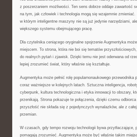
z poszerzaniem możliwości. Ten sens dobrze oddaje zawartość ser
na tym, jak człowiek i technologia mogą się wzajemnie zmieniać.
w którym inteligentne maszyny nie są już jedynie narzędziami, ale
większego systemu obejmującego pracę.
Dla czytelnika ceniącego oryginalne spojrzenie Augmentyka może
miejscem. To strona, która nie boi się tematów przyszłościowych,
do realnych pytań i zjawisk. Dzięki temu nie jest oderwana od rz
lepiej zrozumieć świat, który właśnie się kształtuje.
Augmentyka może pełnić rolę popularnonaukowego przewodnika p
coraz ważniejsze w kolejnych latach. Sztuczna inteligencja, robo
cyberpunk, kultura technologiczna i etyka innowacji to obszary, k
przenikają. Strona pokazuje te połączenia, dzięki czemu odbiorc
przyszłość nie składa się z pojedynczych wynalazków, ale z całej
przemian.
W czasach, gdy tempo rozwoju technologii bywa przytłaczające, p
pomagają zrozumieć. Augmentyka może być właśnie takim miejsce