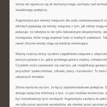
strona nie ogranicza się do bezkrytycznego zachwytu nad technol
świadomego podejścia.
Augmentyka jest również miejscem dla osób zainteresowanych r
tekstach pojawiają się tematy związane z tym, jak roboty mogą w
pokazuje, że robotyka to nie tylko laboratoryjne eksperymenty, al
rozwiązania, które mogą wspierać ludzi w trudnych zadaniach. Tak
nawet złożone tematy stają się bardziej interesujące.
Ważną częścią strony są także zagadnienia związane z ulepsza
porusza pytania o to, gdzie przebiega granica między człowiecz
Czytelnik może zastanowić się nad tym, jak modyfikacje genety
przyszłość społeczeństwa, zdrowia, pracy i tożsamości. To treści 
odważnych tematów.
Strona wyróżnia się tym, że łączy popularnonaukowe podejście. D
dostaje wyłącznie informacji o tym, co jest możliwe technicznie, 
być konsekwencje tych rozwiązań. Augmentyka zachęca do patrze
nie tylko przez pryzmat wynalazków, ale również przez pryzmat ps