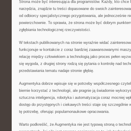
Strona może być interesująca dla programistów. Każdy, kto chce 
narzędzia, znajdzie tu treści dopasowane do swoich zaintereso
od odbiorcy specjalistycznego przygotowania, ale jednocześnie ni
powierzchownie. To sprawia, że strona może być dobrym punktem
zgłębiania technologicznej rzeczywistości.
W tekstach publikowanych na stronie wyraźnie widać zainteresowa
funkcjonuje w kontakcie z coraz bardziej zaawansowanymi masz
relację między człowiekiem a technologią jako proces pełen wyzwa
się wygoda, z drugiej strony rodzą się pytania o kontrolę nad tech
przedstawiania tematu nadaje stronie głębię.
Augmentyka dobrze wpisuje się w potrzeby współczesnego czytelni
biernie korzystać z technologii, ale pragnie ją świadomie wykor
sztuczna inteligencja, robotyka i automatyzacja coraz mocniej wp
dostęp do przystępnych i ciekawych treści staje się szczególnie
tę potrzebę, oferując popularnonaukowe opracowania.
Warto podkreślić, że Augmentyka nie jest typową stroną o technol