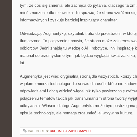
tym, że coś się zmienia, ale zachęca do pytania, dlaczego ta zmi
mieć znaczenie dla człowieka. To sprawia, że strona wyróżnia się
informacyjnych i zyskuje bardziej inspirujący charakter.
Odwiedzając Augmentykę, czytelnik trafia do przestrzeni, w której
tłumaczona. To połączenie sprawia, że strona może zainteresowa
odbiorców. Jedni znajdą tu wiedzę o AI i robotyce, inni inspirację 
materiał do przemyśleń o tym, jak będzie wyglądał świat za kilka, 
lat.
Augmentyka jest więc oryginalną stroną dla wszystkich, którzy ch
w jakim zmierza technologia. To serwis dla osób, które nie zadowa
odpowiedziami i chcą widzieć więcej niż tylko powierzchnię cyfro
połączeniu tematów takich jak transhumanizm strona tworzy wyją
odkrywania. Właśnie dlatego Augmentyka może być postrzegana ja
opisuje technologię, ale pomaga zrozumieć jej wpływ na kulturę.
CATEGORIES:
URODA DLA ZABIEGANYCH