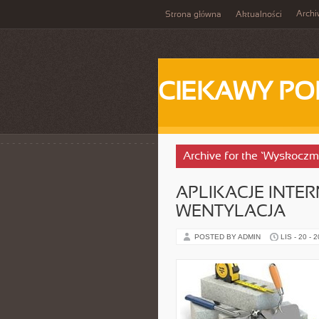
Arch
Strona główna
Aktualności
CIEKAWY PO
Archive for the ‘Wyskoczm
APLIKACJE INTER
WENTYLACJA
POSTED BY ADMIN
LIS - 20 - 