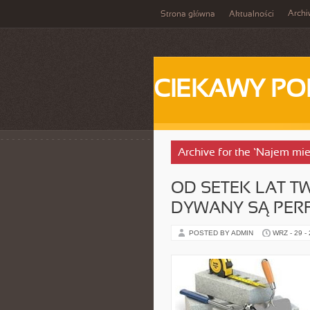
Arch
Strona główna
Aktualności
CIEKAWY PO
Archive for the ‘Najem mi
OD SETEK LAT TW
DYWANY SĄ PERF
POSTED BY ADMIN
WRZ - 29 -