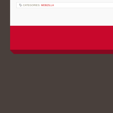
CATEGORIES:
MOBZILLA