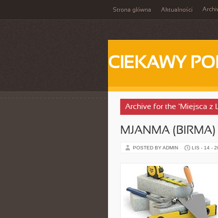
Arch
Strona główna
Aktualności
CIEKAWY PO
Archive for the ‘Miejsca 
MJANMA (BIRMA) 
POSTED BY ADMIN
LIS - 14 - 