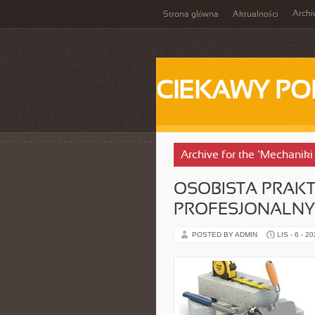
Arch
Strona główna
Aktualności
CIEKAWY PO
Archive for the ‘Mechanik
OSOBISTA PRAKT
PROFESJONALNY
POSTED BY ADMIN
LIS - 6 - 2