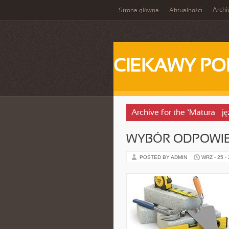
Arch
Strona główna
Aktualności
CIEKAWY PO
Archive for the ‘Matura – 
WYBÓR ODPOWIED
POSTED BY ADMIN
WRZ - 25 -