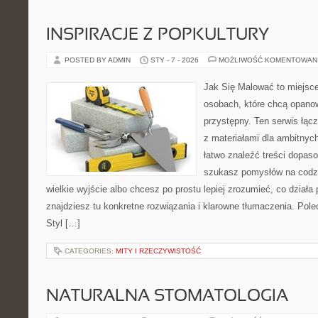
INSPIRACJE Z POPKULTURY
POSTED BY ADMIN
STY - 7 - 2026
MOŻLIWOŚĆ KOMENTOWAN
Jak Się Malować to miejsc
osobach, które chcą opan
przystępny. Ten serwis łącz
z materiałami dla ambitnyc
łatwo znaleźć treści dopaso
szukasz pomysłów na codzi
wielkie wyjście albo chcesz po prostu lepiej zrozumieć, co działa 
znajdziesz tu konkretne rozwiązania i klarowne tłumaczenia. Pole
Styl […]
CATEGORIES:
MITY I RZECZYWISTOŚĆ
NATURALNA STOMATOLOGIA