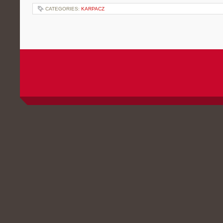
CATEGORIES:
KARPACZ