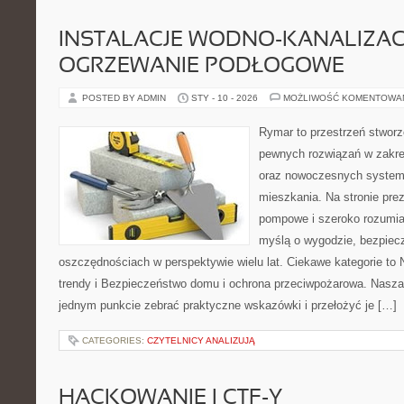
INSTALACJE WODNO-KANALIZACY
OGRZEWANIE PODŁOGOWE
POSTED BY ADMIN
STY - 10 - 2026
MOŻLIWOŚĆ KOMENTOWA
Rymar to przestrzeń stworz
pewnych rozwiązań w zakre
oraz nowoczesnych systemó
mieszkania. Na stronie pre
pompowe i szeroko rozumian
myślą o wygodzie, bezpiec
oszczędnościach w perspektywie wielu lat. Ciekawe kategorie to 
trendy i Bezpieczeństwo domu i ochrona przeciwpożarowa. Nasza 
jednym punkcie zebrać praktyczne wskazówki i przełożyć je […]
CATEGORIES:
CZYTELNICY ANALIZUJĄ
HACKOWANIE I CTF-Y