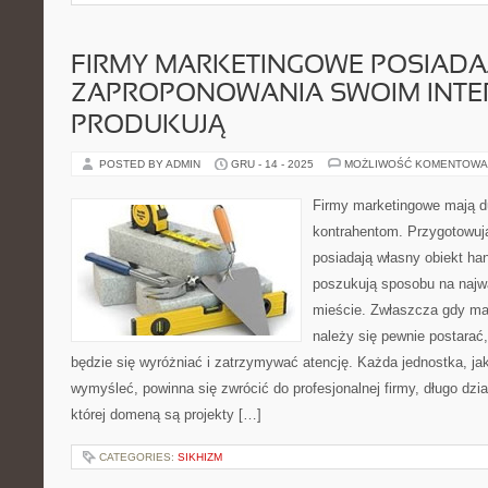
FIRMY MARKETINGOWE POSIADA
ZAPROPONOWANIA SWOIM INTE
PRODUKUJĄ
POSTED BY ADMIN
GRU - 14 - 2025
MOŻLIWOŚĆ KOMENTOWA
Firmy marketingowe mają d
kontrahentom. Przygotowują
posiadają własny obiekt ha
poszukują sposobu na najw
mieście. Zwłaszcza gdy ma 
należy się pewnie postarać
będzie się wyróżniać i zatrzymywać atencję. Każda jednostka, jak
wymyśleć, powinna się zwrócić do profesjonalnej firmy, długo dział
której domeną są projekty […]
CATEGORIES:
SIKHIZM