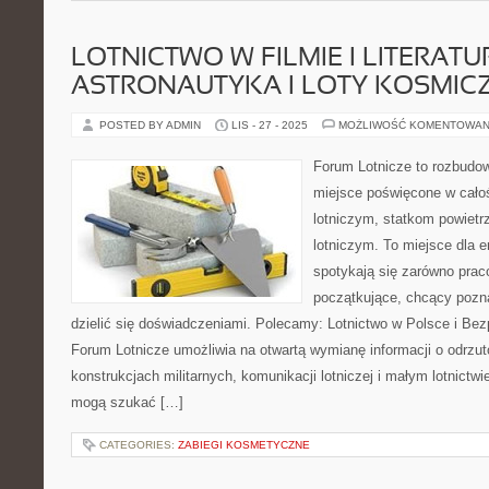
LOTNICTWO W FILMIE I LITERATUR
ASTRONAUTYKA I LOTY KOSMIC
POSTED BY ADMIN
LIS - 27 - 2025
MOŻLIWOŚĆ KOMENTOWAN
Forum Lotnicze to rozbudo
miejsce poświęcone w całoś
lotniczym, statkom powiet
lotniczym. To miejsce dla e
spotykają się zarówno praco
początkujące, chcący pozna
dzielić się doświadczeniami. Polecamy: Lotnictwo w Polsce i Be
Forum Lotnicze umożliwia na otwartą wymianę informacji o odrzut
konstrukcjach militarnych, komunikacji lotniczej i małym lotnict
mogą szukać […]
CATEGORIES:
ZABIEGI KOSMETYCZNE