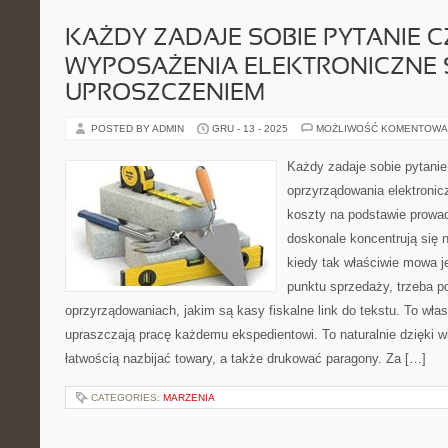
KAŻDY ZADAJE SOBIE PYTANIE C
WYPOSAŻENIA ELEKTRONICZNE 
UPROSZCZENIEM
POSTED BY ADMIN
GRU - 13 - 2025
MOŻLIWOŚĆ KOMENTOWA
Każdy zadaje sobie pytanie
oprzyrządowania elektronic
koszty na podstawie prowa
doskonale koncentrują się
kiedy tak właściwie mowa j
punktu sprzedaży, trzeba p
oprzyrządowaniach, jakim są kasy fiskalne link do tekstu. To wła
upraszczają pracę każdemu ekspedientowi. To naturalnie dzięki 
łatwością nazbijać towary, a także drukować paragony. Za […]
CATEGORIES:
MARZENIA