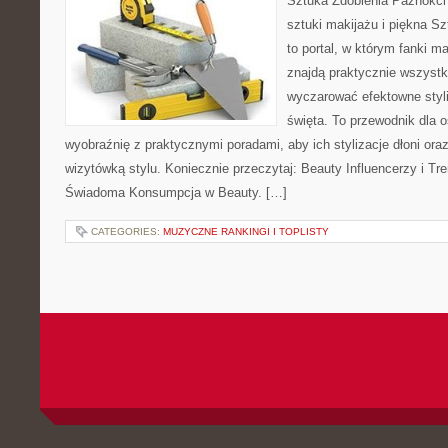
Sztuka Zdobienia Paznokci 
sztuki makijażu i piękna Sz
to portal, w którym fanki 
znajdą praktycznie wszystk
wyczarować efektowne styli
święta. To przewodnik dla 
wyobraźnię z praktycznymi poradami, aby ich stylizacje dłoni oraz
wizytówką stylu. Koniecznie przeczytaj: Beauty Influencerzy i Tre
Świadoma Konsumpcja w Beauty. […]
CATEGORIES:
MUZYCZNE RANKINGI I TOPLISTY